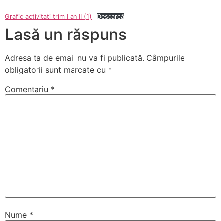
Grafic activitati trim I an II (1)
Descarcă
Lasă un răspuns
Adresa ta de email nu va fi publicată.
Câmpurile
obligatorii sunt marcate cu
*
Comentariu
*
Nume
*