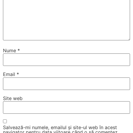
Nume
*
Email
*
Site web
Salvează-mi numele, emailul și site-ul web în acest
navigator pentru data viitoare când o să comentez.