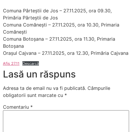
Comuna Pârteștii de Jos – 27.11.2025, ora 09.30,
Primăria Pârteștii de Jos
Comuna Comănești – 27.11.2025, ora 10.30, Primaria
Comănești
Comuna Botoșana – 27.11.2025, ora 11.30, Primaria
Botoșana
Orașul Cajvana – 27.11.2025, ora 12.30, Primăria Cajvana
Afis 27.11
Descarcă
Lasă un răspuns
Adresa ta de email nu va fi publicată.
Câmpurile
obligatorii sunt marcate cu
*
Comentariu
*