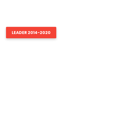
ia de Dezvoltare Locală
e
LEADER 2014-2020