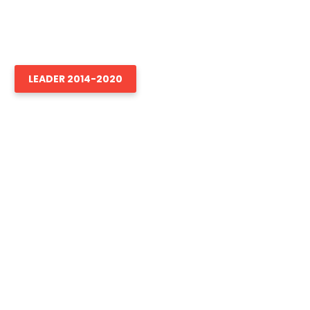
ia de Dezvoltare Locală
e
LEADER 2014-2020